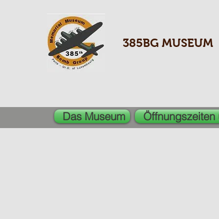
385BG MUSEUM
Das Museum
Öffnungszeiten