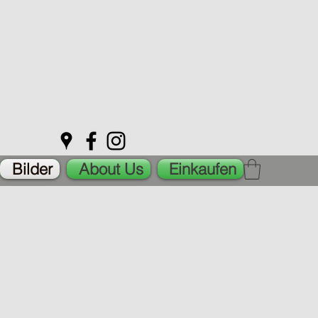
Bilder
About Us
Einkaufen