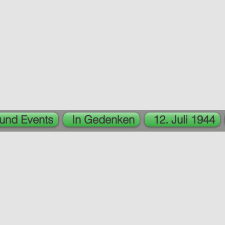
 und Events
In Gedenken
12. Juli 1944